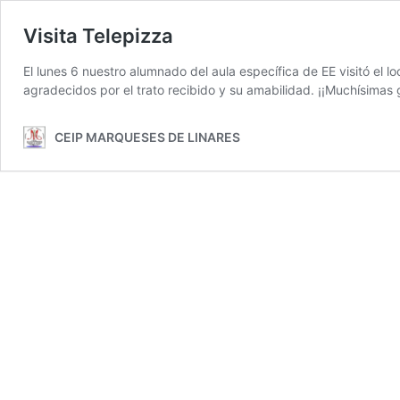
Visita Telepizza
El lunes 6 nuestro alumnado del aula específica de EE visitó el l
agradecidos por el trato recibido y su amabilidad. ¡¡Muchísimas g
CEIP MARQUESES DE LINARES