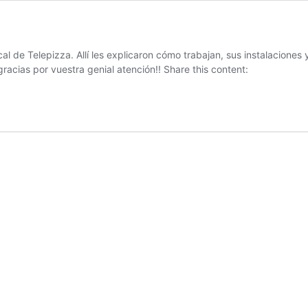
ocal de Telepizza. Allí les explicaron cómo trabajan, sus instalacion
racias por vuestra genial atención!! Share this content: