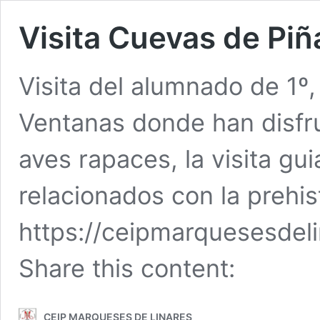
Visita Cuevas de Piñ
Visita del alumnado de 1º,
Ventanas donde han disfr
aves rapaces, la visita gui
relacionados con la prehist
https://ceipmarquesesdel
Share this content:
CEIP MARQUESES DE LINARES