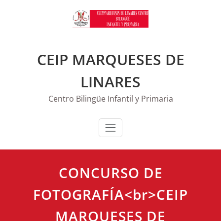
Saltar
al
contenido
CEIP MARQUESES DE
LINARES
Centro Bilingüe Infantil y Primaria
CONCURSO DE
FOTOGRAFÍA<br>CEIP
MARQUESES DE