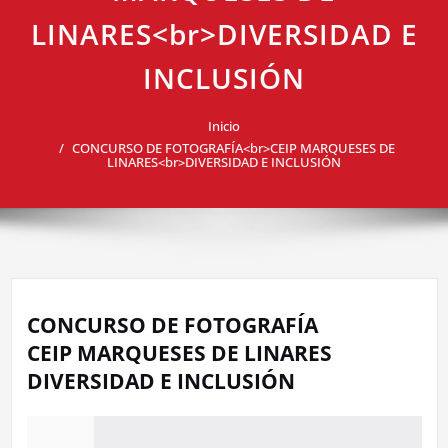
LINARES<br>DIVERSIDAD E
INCLUSIÓN
Inicio
CONCURSO DE FOTOGRAFÍA<br>CEIP MARQUESES DE
LINARES<br>DIVERSIDAD E INCLUSIÓN
CONCURSO DE FOTOGRAFÍA
CEIP MARQUESES DE LINARES
DIVERSIDAD E INCLUSIÓN