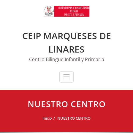
Saltar
al
contenido
CEIP MARQUESES DE
LINARES
Centro Bilingüe Infantil y Primaria
NUESTRO CENTRO
Inicio
NUESTRO CENTRO