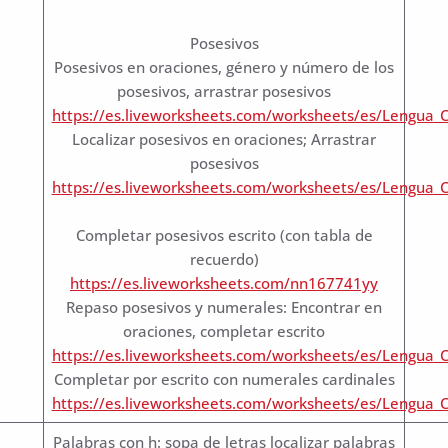
Posesivos
Posesivos en oraciones, género y número de los
posesivos, arrastrar posesivos
https://es.liveworksheets.com/worksheets/es/Lengua_
Localizar posesivos en oraciones; Arrastrar
posesivos
https://es.liveworksheets.com/worksheets/es/Lengua_
Completar posesivos escrito (con tabla de
recuerdo)
https://es.liveworksheets.com/nn167741yy
Repaso posesivos y numerales: Encontrar en
oraciones, completar escrito
https://es.liveworksheets.com/worksheets/es/Lengua
Completar por escrito con numerales cardinales
https://es.liveworksheets.com/worksheets/es/Lengua
Palabras con h: sopa de letras localizar palabras