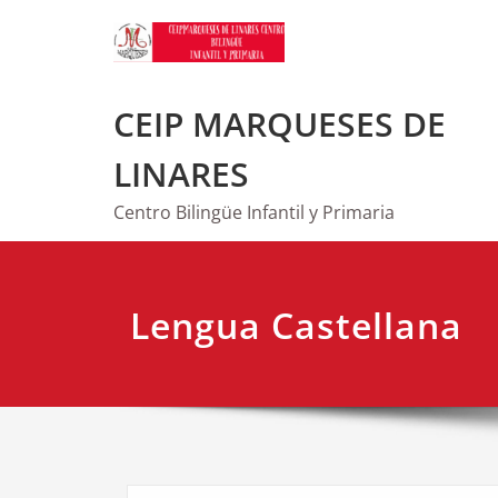
Saltar
al
contenido
CEIP MARQUESES DE
LINARES
Centro Bilingüe Infantil y Primaria
Lengua Castellana