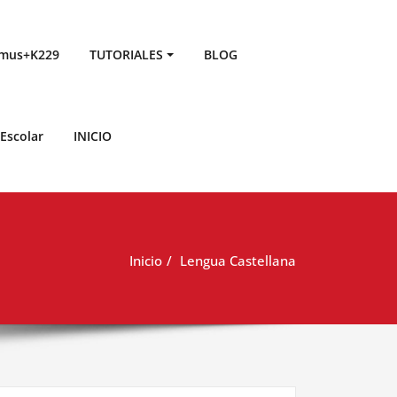
smus+K229
TUTORIALES
BLOG
Escolar
INICIO
Inicio
Lengua Castellana