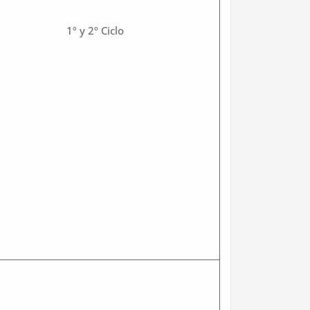
1º y 2º Ciclo