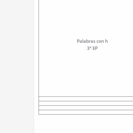
Palabras con h
3º EP