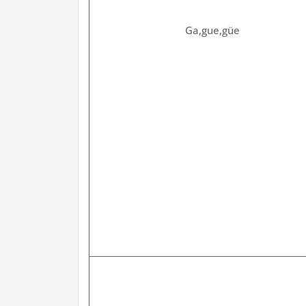
Ga,gue,güe