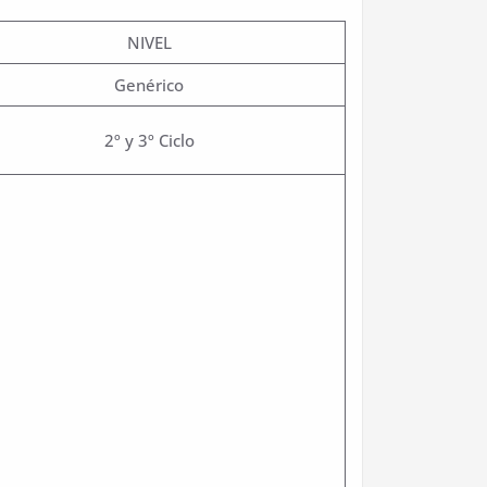
NIVEL
Genérico
2º y 3º Ciclo