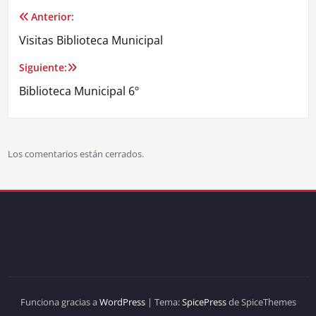
Anterior:
Visitas Biblioteca Municipal
Siguiente:
Biblioteca Municipal 6º
Los comentarios están cerrados.
Funciona gracias a
WordPress
| Tema:
SpicePress
de SpiceThemes