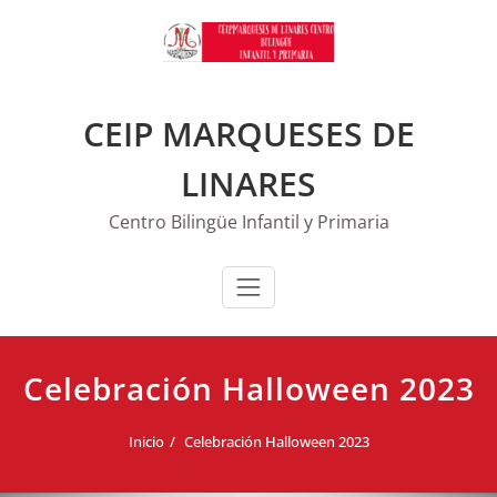
Saltar
al
contenido
CEIP MARQUESES DE
LINARES
Centro Bilingüe Infantil y Primaria
Celebración Halloween 2023
Inicio
Celebración Halloween 2023