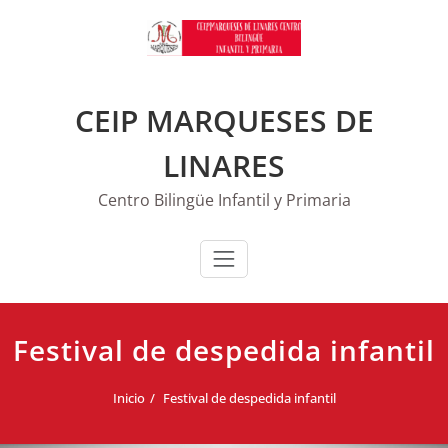
Saltar
al
contenido
CEIP MARQUESES DE
LINARES
Centro Bilingüe Infantil y Primaria
Festival de despedida infantil
Inicio
Festival de despedida infantil