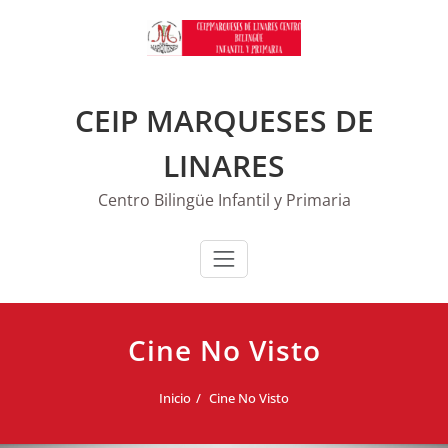
Saltar
al
contenido
CEIP MARQUESES DE
LINARES
Centro Bilingüe Infantil y Primaria
Cine No Visto
Inicio
Cine No Visto