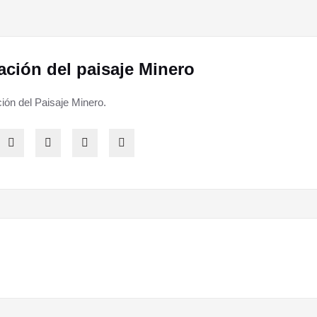
tación del paisaje Minero
ción del Paisaje Minero.