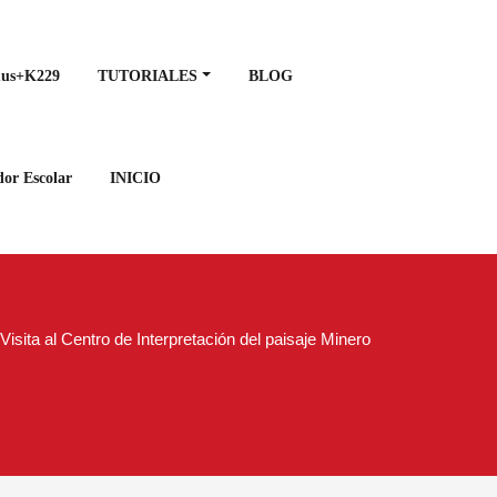
mus+K229
TUTORIALES
BLOG
or Escolar
INICIO
Visita al Centro de Interpretación del paisaje Minero