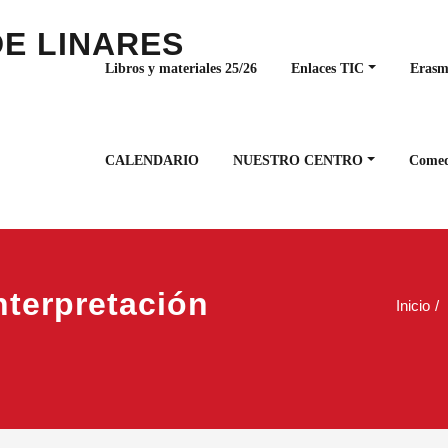
Libros y materiales 25/26
Enlaces TIC
Eras
CALENDARIO
NUESTRO CENTRO
Comed
Interpretación
Inicio